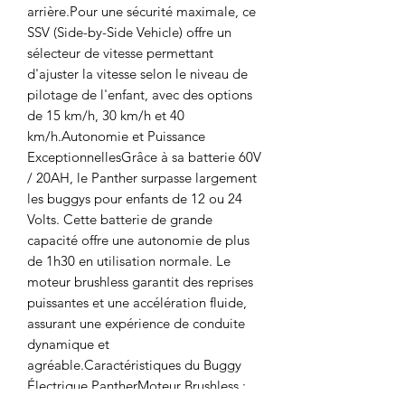
arrière.Pour une sécurité maximale, ce
SSV (Side-by-Side Vehicle) offre un
sélecteur de vitesse permettant
d'ajuster la vitesse selon le niveau de
pilotage de l'enfant, avec des options
de 15 km/h, 30 km/h et 40
km/h.Autonomie et Puissance
ExceptionnellesGrâce à sa batterie 60V
/ 20AH, le Panther surpasse largement
les buggys pour enfants de 12 ou 24
Volts. Cette batterie de grande
capacité offre une autonomie de plus
de 1h30 en utilisation normale. Le
moteur brushless garantit des reprises
puissantes et une accélération fluide,
assurant une expérience de conduite
dynamique et
agréable.Caractéristiques du Buggy
Électrique PantherMoteur Brushless :