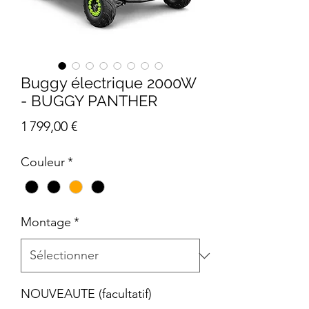
Buggy électrique 2000W
- BUGGY PANTHER
Prix
1 799,00 €
Couleur
*
Montage
*
NOUVEAUTE (facultatif)