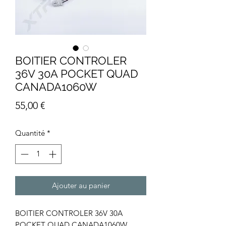
BOITIER CONTROLER
36V 30A POCKET QUAD
CANADA1060W
Prix
55,00 €
Quantité
*
Ajouter au panier
BOITIER CONTROLER 36V 30A
POCKET QUAD CANADA1060W