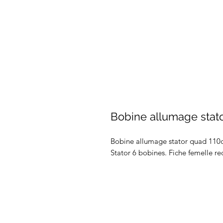
Bobine allumage stat
Bobine allumage stator quad 110c
Stator 6 bobines. Fiche femelle rec