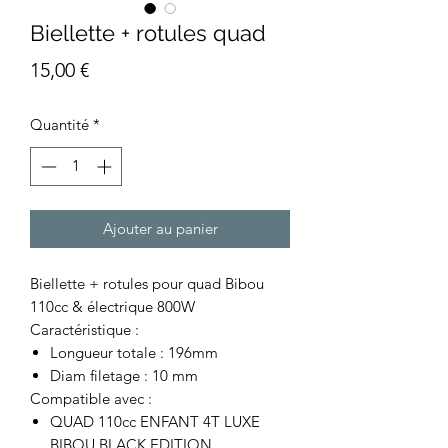
Biellette + rotules quad
Prix
15,00 €
Quantité
*
Ajouter au panier
Biellette + rotules pour quad Bibou
110cc & électrique 800W
Caractéristique :
Longueur totale : 196mm
Diam filetage : 10 mm
Compatible avec :
QUAD 110cc ENFANT 4T LUXE
BIBOU BLACK EDITION