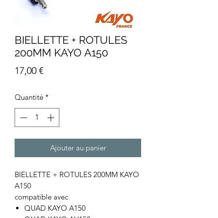
BIELLETTE + ROTULES
200MM KAYO A150
Prix
17,00 €
Quantité
*
Ajouter au panier
BIELLETTE + ROTULES 200MM KAYO
A150
compatible avec
QUAD KAYO A150