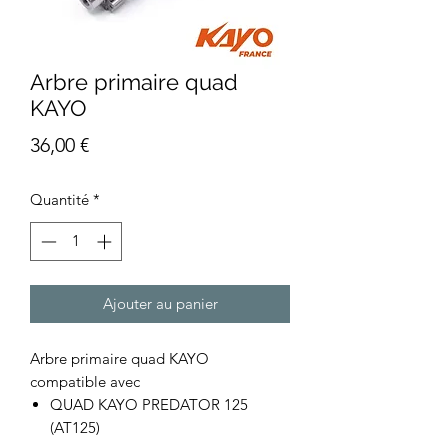
Arbre primaire quad
KAYO
Prix
36,00 €
Quantité
*
Ajouter au panier
Arbre primaire quad KAYO
compatible avec
QUAD KAYO PREDATOR 125
(AT125)