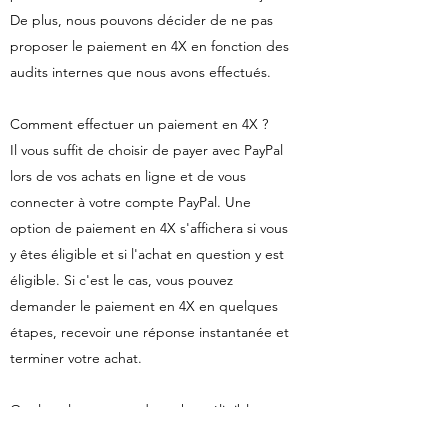
De plus, nous pouvons décider de ne pas
proposer le paiement en 4X en fonction des
audits internes que nous avons effectués.
Comment effectuer un paiement en 4X ?
Il vous suffit de choisir de payer avec PayPal
lors de vos achats en ligne et de vous
connecter à votre compte PayPal. Une
option de paiement en 4X s'affichera si vous
y êtes éligible et si l'achat en question y est
éligible. Si c'est le cas, vous pouvez
demander le paiement en 4X en quelques
étapes, recevoir une réponse instantanée et
terminer votre achat.
Quel est le montant des achats éligibles au
paiement en 4X ?