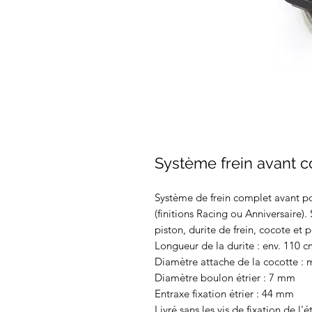
Système frein avant c
Système de frein complet avant p
(finitions Racing ou Anniversaire)
piston, durite de frein, cocote et 
Longueur de la durite : env. 110 
Diamètre attache de la cocotte :
Diamètre boulon étrier : 7 mm
Entraxe fixation étrier : 44 mm
Livré sans les vis de fixation de l'ét