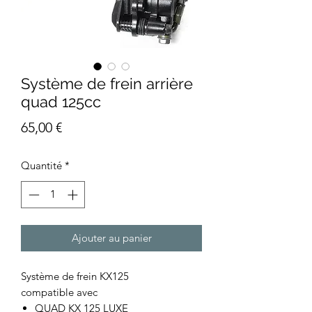
Système de frein arrière
quad 125cc
Prix
65,00 €
Quantité
*
Ajouter au panier
Système de frein KX125
compatible avec
QUAD KX 125 LUXE