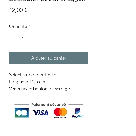
Prix
12,00 €
Quantité
*
Ajouter au panier
Sélecteur pour dirt bike.
Longueur 11,5 cm
Vendu avec boulon de serrage.