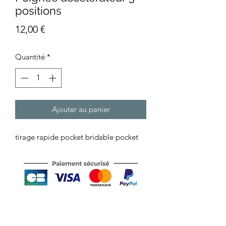
positions
Prix
12,00 €
Quantité
*
Ajouter au panier
tirage rapide pocket bridable pocket