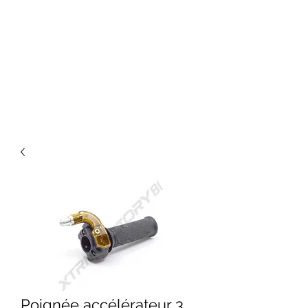
Poignée accélérateur 3