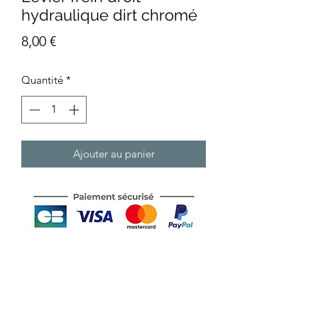
hydraulique dirt chromé
Prix
8,00 €
Quantité
*
Ajouter au panier