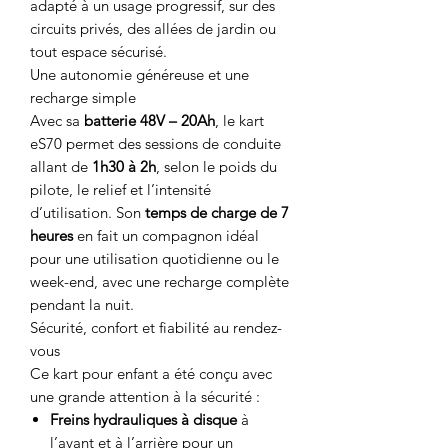
adapté à un usage progressif, sur des
circuits privés, des allées de jardin ou
tout espace sécurisé.
Une autonomie généreuse et une
recharge simple
Avec sa
batterie 48V – 20Ah
, le kart
eS70 permet des sessions de conduite
allant de
1h30 à 2h
, selon le poids du
pilote, le relief et l’intensité
d’utilisation. Son
temps de charge de 7
heures
en fait un compagnon idéal
pour une utilisation quotidienne ou le
week-end, avec une recharge complète
pendant la nuit.
Sécurité, confort et fiabilité au rendez-
vous
Ce kart pour enfant a été conçu avec
une grande attention à la sécurité :
Freins hydrauliques à disque
à
l’avant et à l’arrière pour un