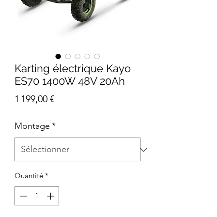
Karting électrique Kayo
ES70 1400W 48V 20Ah
Prix
1 199,00 €
Montage
*
Quantité
*