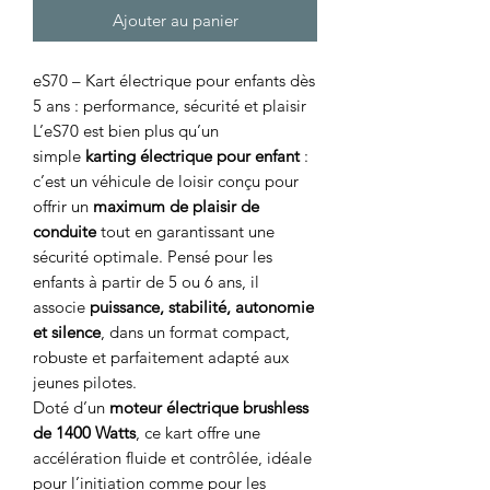
Ajouter au panier
eS70 – Kart électrique pour enfants dès
5 ans : performance, sécurité et plaisir
L’eS70 est bien plus qu’un
simple
karting électrique pour enfant
:
c’est un véhicule de loisir conçu pour
offrir un
maximum de plaisir de
conduite
tout en garantissant une
sécurité optimale. Pensé pour les
enfants à partir de 5 ou 6 ans, il
associe
puissance, stabilité, autonomie
et silence
, dans un format compact,
robuste et parfaitement adapté aux
jeunes pilotes.
Doté d’un
moteur électrique brushless
de 1400 Watts
, ce kart offre une
accélération fluide et contrôlée, idéale
pour l’initiation comme pour les