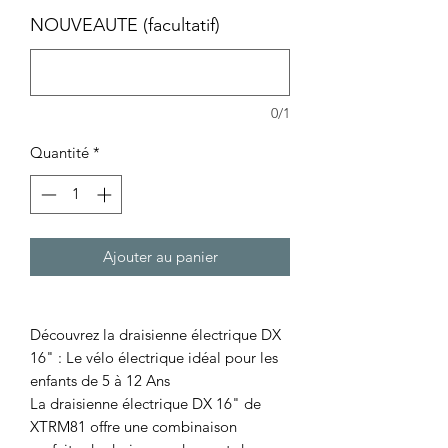
NOUVEAUTE (facultatif)
0/1
Quantité
*
Ajouter au panier
Découvrez la draisienne électrique DX
16" : Le vélo électrique idéal pour les
enfants de 5 à 12 Ans
La draisienne électrique DX 16" de
XTRM81 offre une combinaison