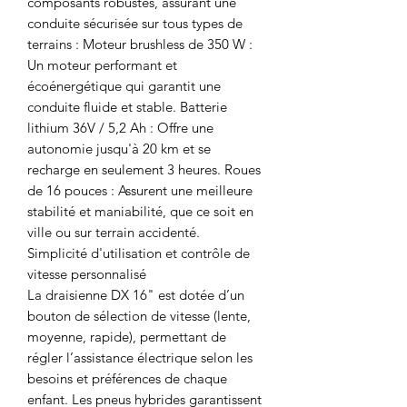
composants robustes, assurant une
conduite sécurisée sur tous types de
terrains : Moteur brushless de 350 W :
Un moteur performant et
écoénergétique qui garantit une
conduite fluide et stable. Batterie
lithium 36V / 5,2 Ah : Offre une
autonomie jusqu'à 20 km et se
recharge en seulement 3 heures. Roues
de 16 pouces : Assurent une meilleure
stabilité et maniabilité, que ce soit en
ville ou sur terrain accidenté.
Simplicité d'utilisation et contrôle de
vitesse personnalisé
La draisienne DX 16" est dotée d’un
bouton de sélection de vitesse (lente,
moyenne, rapide), permettant de
régler l’assistance électrique selon les
besoins et préférences de chaque
enfant. Les pneus hybrides garantissent