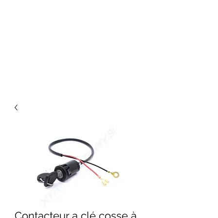
Contacteur a clé cosse à