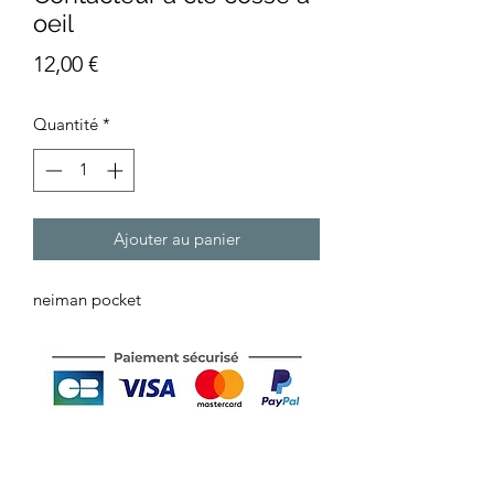
oeil
Prix
12,00 €
Quantité
*
Ajouter au panier
neiman pocket