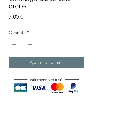
droite
Prix
7,00 €
Quantité
*
Ajouter au panier