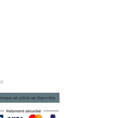
ck
lorsque cet article est disponible