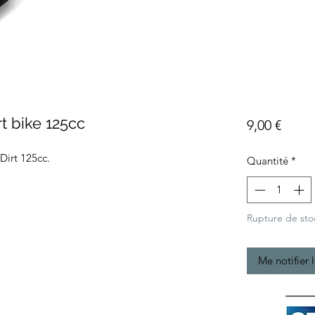
t bike 125cc
Prix
9,00 €
Dirt 125cc.
Quantité
*
Rupture de sto
Me notifier 