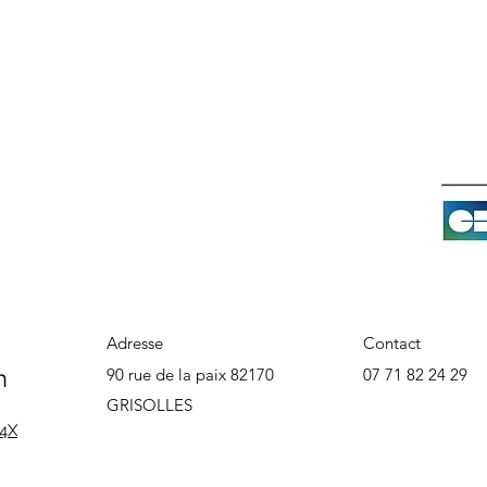
Adresse
Contact
n
90 rue de la paix 82170
07 71 82 24 29
GRISOLLES
 4X