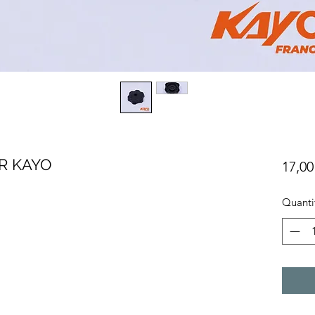
R KAYO
17,00
Quanti