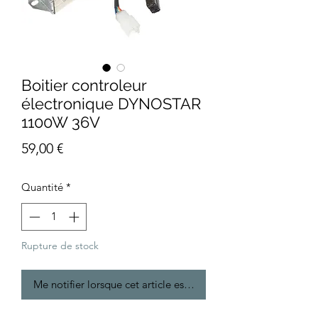
Boitier controleur
électronique DYNOSTAR
1100W 36V
Prix
59,00 €
Quantité
*
Rupture de stock
Me notifier lorsque cet article est disponible