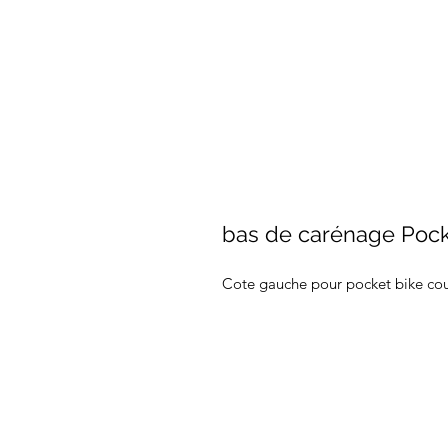
bas de carénage Pock
Cote gauche pour pocket bike co